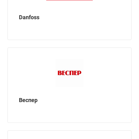
Danfoss
Веспер